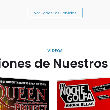
Ver Todos Los Servicios
VÍDEOS
ones de Nuestros