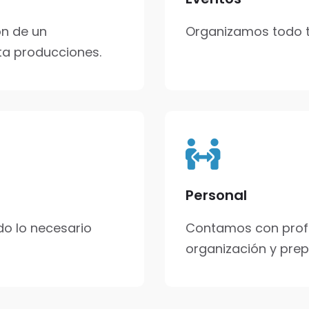
n de un
Organizamos todo ti
ta producciones.
Personal
do lo necesario
Contamos con profe
organización y prep