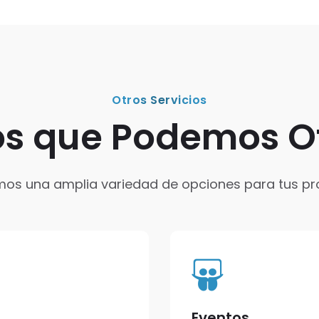
Otros Servicios
os que Podemos O
os una amplia variedad de opciones para tus pr
Eventos