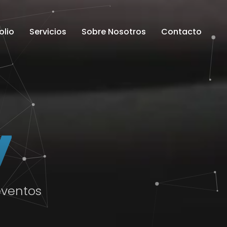
olio
Servicios
Sobre Nosotros
Contacto
y
eventos