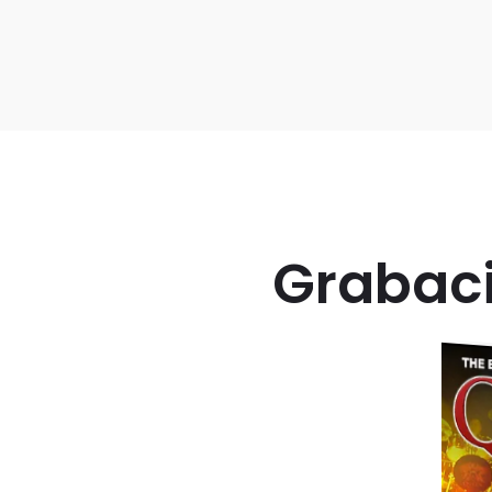
Grabaci