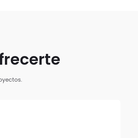
frecerte
oyectos.