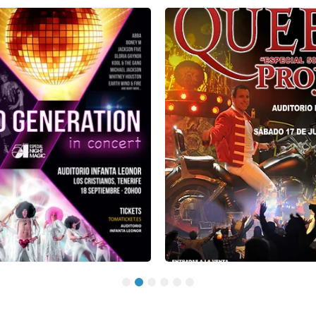
1
2
3
4
5
6