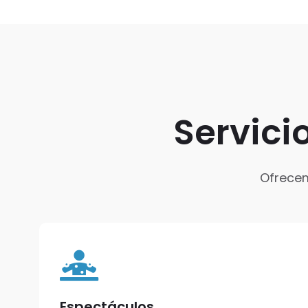
Servici
Ofrecem
Espectáculos