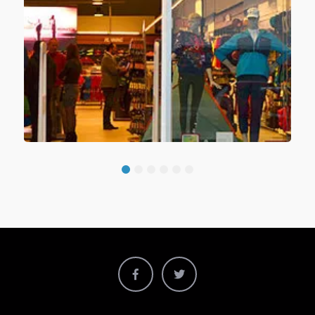
1
2
3
4
5
6