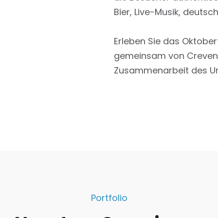
Bier, Live-Musik, deutsc
Erleben Sie das Oktober
gemeinsam von Creventy
Zusammenarbeit des U
Portfolio