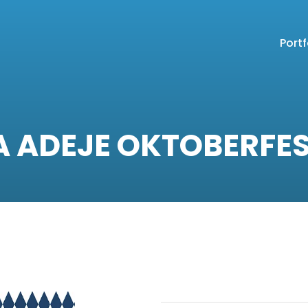
Portf
 ADEJE OKTOBERFES