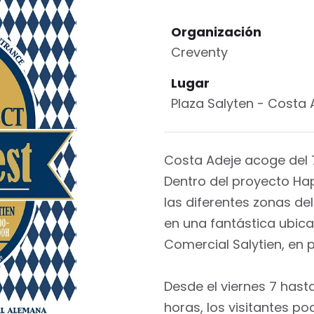
Organización
Creventy
Lugar
Plaza Salyten
- Costa 
Costa Adeje acoge del 7
Dentro del proyecto Ha
las diferentes zonas de
en una fantástica ubic
Comercial Salytien, en 
Desde el viernes 7 hast
horas, los visitantes po