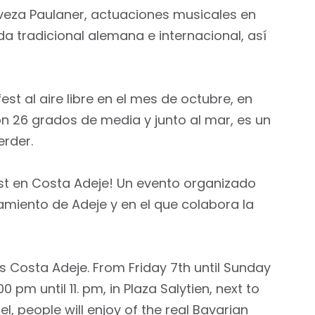
erveza Paulaner, actuaciones musicales en
da tradicional alemana e internacional, así
est al aire libre en el mes de octubre, en
n 26 grados de media y junto al mar, es un
erder.
est en Costa Adeje! Un evento organizado
amiento de Adeje y en el que colabora la
 Costa Adeje. From Friday 7th until Sunday
0 pm until 11. pm, in Plaza Salytien, next to
el, people will enjoy of the real Bavarian