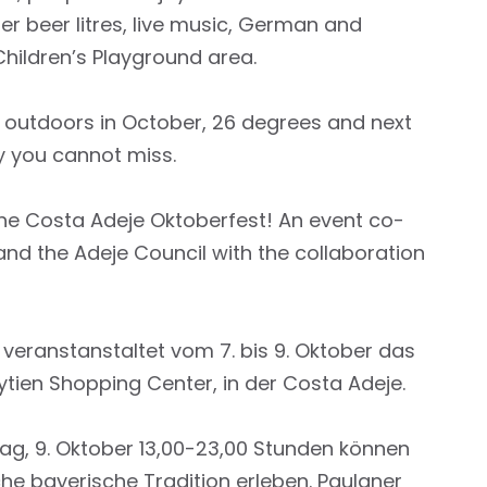
ner beer litres, live music, German and
Children’s Playground area.
 outdoors in October, 26 degrees and next
ry you cannot miss.
e Costa Adeje Oktoberfest! An event co-
nd the Adeje Council with the collaboration
veranstanstaltet vom 7. bis 9. Oktober das
ytien Shopping Center, in der Costa Adeje.
ntag, 9. Oktober 13,00-23,00 Stunden können
he bayerische Tradition erleben. Paulaner