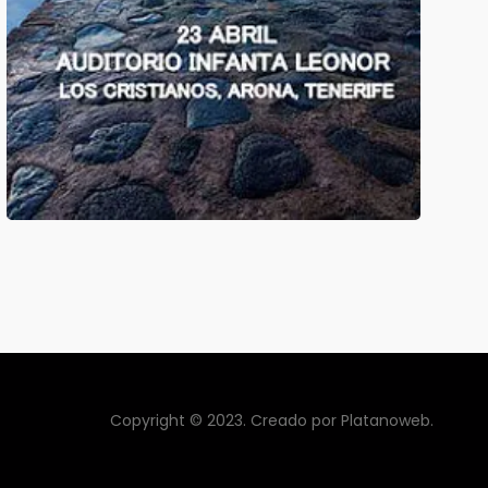
Copyright © 2023. Creado por
Platanoweb
.