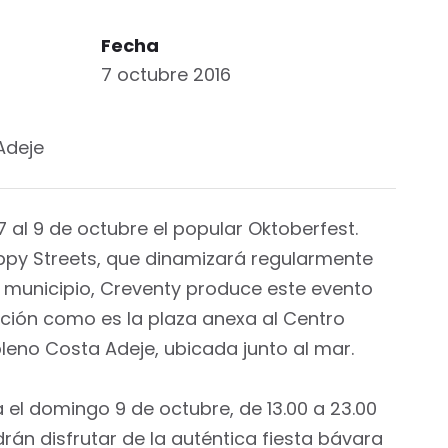
Fecha
7 octubre 2016
Adeje
 al 9 de octubre el popular Oktoberfest.
ppy Streets, que dinamizará regularmente
l municipio, Creventy produce este evento
ación como es la plaza anexa al Centro
pleno Costa Adeje, ubicada junto al mar.
a el domingo 9 de octubre, de 13.00 a 23.00
drán disfrutar de la auténtica fiesta bávara