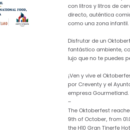
con litros y litros de c
directo, auténtica comi
como una zona infantil.
Disfrutar de un Oktoberf
fantástico ambiente, co
lujo que no te puedes p
¡Ven y vive el Oktoberf
por Creventy y el Ayunt
empresa Gourmetland.
–
The Oktoberfest reaches
9th of October, from 01.0
the H10 Gran Tinerfe Hot